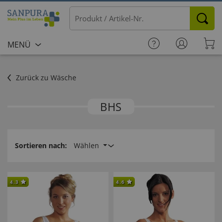
MENÜ
Zurück zu Wäsche
BHS
Sortieren nach:
Wählen
4.3
4.6