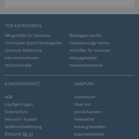
TOP-KATEGORIEN
Alltagshilfen für Senioren
Bandagen kaufen
Christopeit Sport Fitnessgeräte
Freizeitanzüge Herren
Gastrock Gehstöcke
Hörhilfen für Senioren
Inkontinenzhosen
Massagesessel
Stützstrümpfe
Verbandsmaterial
KUNDENSERVICE
SANPURA
AGB
Impressum
Häufige Fragen
Über uns
Datenschutz
Jobs & Karriere
Versand + Kosten
Newsletter
Widerrufsbelehrung
Katalog bestellen
Retoure
DE
AT
Expertenbereich