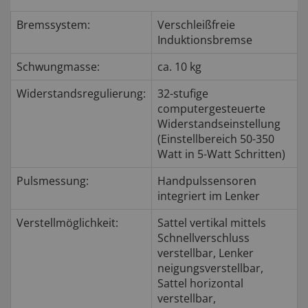
Bremssystem:
Verschleißfreie
Induktionsbremse
Schwungmasse:
ca. 10 kg
Widerstandsregulierung:
32-stufige
computergesteuerte
Widerstandseinstellung
(Einstellbereich 50-350
Watt in 5-Watt Schritten)
Pulsmessung:
Handpulssensoren
integriert im Lenker
Verstellmöglichkeit:
Sattel vertikal mittels
Schnellverschluss
verstellbar, Lenker
neigungsverstellbar,
Sattel horizontal
verstellbar,