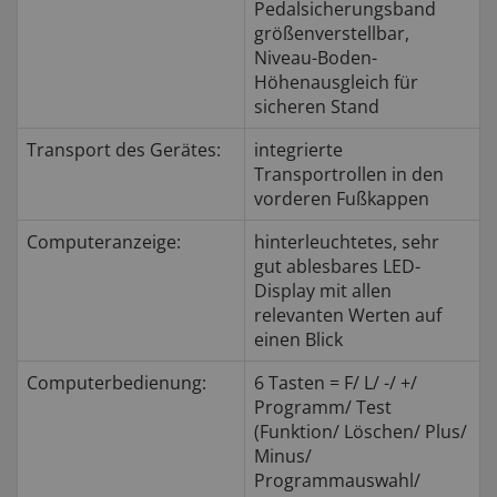
Pedalsicherungsband
größenverstellbar,
Niveau-Boden-
Höhenausgleich für
sicheren Stand
Transport des Gerätes:
integrierte
Transportrollen in den
vorderen Fußkappen
Computeranzeige:
hinterleuchtetes, sehr
gut ablesbares LED-
Display mit allen
relevanten Werten auf
einen Blick
Computerbedienung:
6 Tasten = F/ L/ -/ +/
Programm/ Test
(Funktion/ Löschen/ Plus/
Minus/
Programmauswahl/