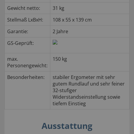
Gewicht netto:
31 kg
Stellmaß LxBxH:
108 x 55 x 139 cm
Garantie:
2 Jahre
GS-Geprüft:
max.
150 kg
Personengewicht:
Besonderheiten:
stabiler Ergometer mit sehr
gutem Rundlauf und sehr feiner
32-stufiger
Widerstandseinstellung sowie
tiefem Einstieg
Ausstattung