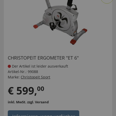
CHRISTOPEIT ERGOMETER "ET 6"
Der Artikel ist leider ausverkauft
Artikel-Nr.:
99088
Marke:
Christopeit Sport
€
599
,
00
inkl. MwSt.
zzgl. Versand