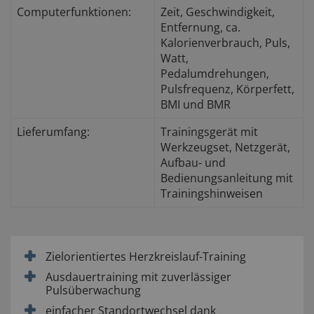
Computerfunktionen:
Zeit, Geschwindigkeit,
Entfernung, ca.
Kalorienverbrauch, Puls,
Watt,
Pedalumdrehungen,
Pulsfrequenz, Körperfett,
BMI und BMR
Lieferumfang:
Trainingsgerät mit
Werkzeugset, Netzgerät,
Aufbau- und
Bedienungsanleitung mit
Trainingshinweisen
Zielorientiertes Herzkreislauf-Training
Ausdauertraining mit zuverlässiger
Pulsüberwachung
einfacher Standortwechsel dank