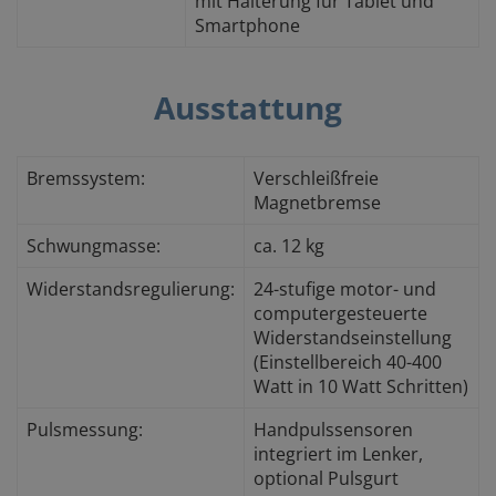
mit Halterung für Tablet und
Smartphone
Ausstattung
Bremssystem:
Verschleißfreie
Magnetbremse
Schwungmasse:
ca. 12 kg
Widerstandsregulierung:
24-stufige motor- und
computergesteuerte
Widerstandseinstellung
(Einstellbereich 40-400
Watt in 10 Watt Schritten)
Pulsmessung:
Handpulssensoren
integriert im Lenker,
optional Pulsgurt