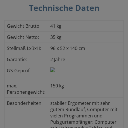
Technische Daten
Gewicht Brutto:
41 kg
Gewicht Netto:
35 kg
Stellmaß LxBxH:
96 x 52 x 140 cm
Garantie:
2 Jahre
GS-Geprüft:
max.
150 kg
Personengewicht:
Besonderheiten:
stabiler Ergometer mit sehr
gutem Rundlauf, Computer mit
vielen Programmen und
Pulsgurtempfänger; Computer