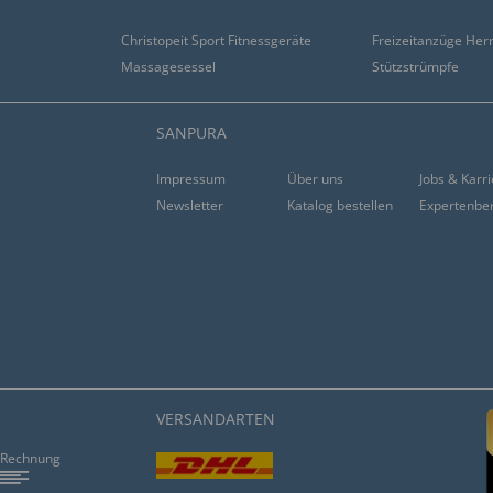
Christopeit Sport Fitnessgeräte
Freizeitanzüge Her
Massagesessel
Stützstrümpfe
SANPURA
Impressum
Über uns
Jobs & Karr
Newsletter
Katalog bestellen
Expertenbe
VERSANDARTEN
Rechnung