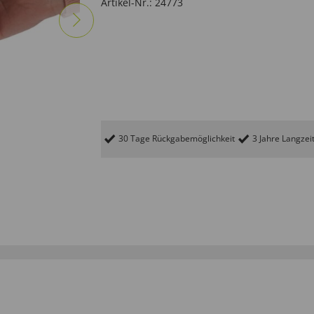
Artikel-Nr.:
24773
30 Tage Rückgabemöglichkeit
3 Jahre Langzei