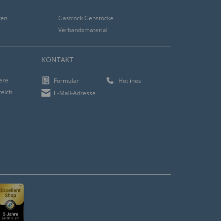
ren
Gastrock Gehstöcke
Verbandsmaterial
KONTAKT
iere
Formular
Hotlines
reich
E-Mail-Adresse