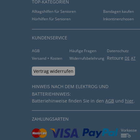
TOP-KATEGORIEN
Alltagshilfen für Senioren
Bandagen kaufen
Hörhilfen für Senioren
Inkontinenzhosen
KUNDENSERVICE
AGB
Häufige Fragen
Datenschutz
Retoure
Versand + Kosten
Widerrufsbelehrung
DE
AT
Vertrag widerrufen
HINWEIS NACH DEM ELEKTROG UND
BATTERIEHINWEIS:
Batteriehinweise finden Sie in den
AGB
und
hier
.
ZAHLUNGSARTEN
Vorkasse