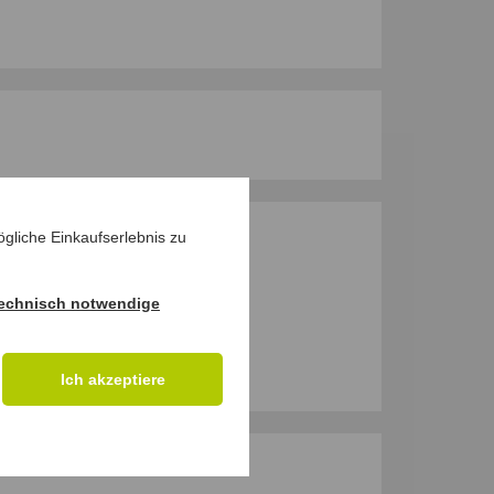
gliche Einkaufserlebnis zu
M PRODUKT
echnisch notwendige
Ich akzeptiere