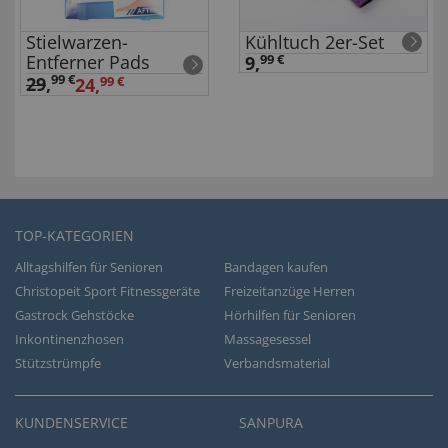
Stielwarzen-
Kühltuch 2er-Set
Entferner Pads
9,
99 €
99 €
29
,
24,
99 €
TOP-KATEGORIEN
Alltagshilfen für Senioren
Bandagen kaufen
Christopeit Sport Fitnessgeräte
Freizeitanzüge Herren
Gastrock Gehstöcke
Hörhilfen für Senioren
Inkontinenzhosen
Massagesessel
Stützstrümpfe
Verbandsmaterial
KUNDENSERVICE
SANPURA