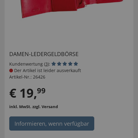
DAMEN-LEDERGELDBÖRSE
Kundenwertung (
3
):
Der Artikel ist leider ausverkauft
Artikel-Nr.:
26426
€
19
,
99
inkl. MwSt.
zzgl. Versand
Informieren, wenn verfügbar