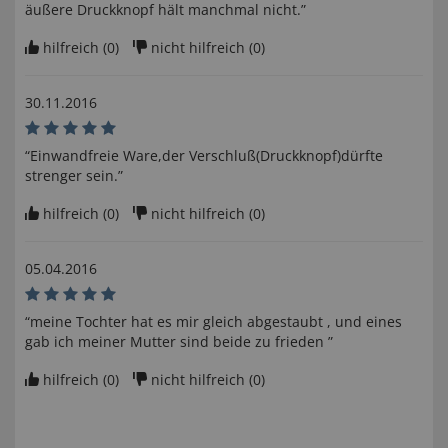
äußere Druckknopf hält manchmal nicht.”
hilfreich (
0
)
nicht hilfreich (
0
)
30.11.2016
“Einwandfreie Ware,der Verschluß(Druckknopf)dürfte
strenger sein.”
hilfreich (
0
)
nicht hilfreich (
0
)
05.04.2016
“meine Tochter hat es mir gleich abgestaubt , und eines
gab ich meiner Mutter sind beide zu frieden ”
hilfreich (
0
)
nicht hilfreich (
0
)