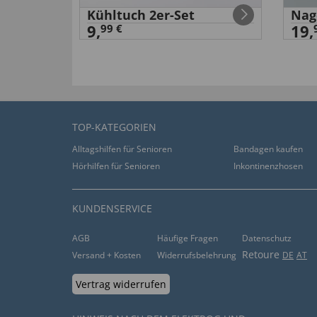
Kühltuch 2er-Set
Nag
9,
19,
99 €
TOP-KATEGORIEN
Alltagshilfen für Senioren
Bandagen kaufen
Hörhilfen für Senioren
Inkontinenzhosen
KUNDENSERVICE
AGB
Häufige Fragen
Datenschutz
Retoure
Versand + Kosten
Widerrufsbelehrung
DE
AT
Vertrag widerrufen