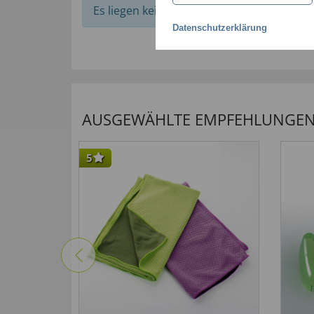
Es liegen keine Bewertungen zu diesem Art
Datenschutzerklärung
AUSGEWÄHLTE EMPFEHLUNGEN F
5