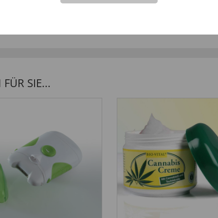
Frage stellen
ikel vor.
ÜR SIE...