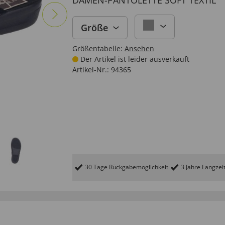
DAMEN-PANTOLETTE SOFT TEXTIL
Größe
Größentabelle:
Ansehen
Der Artikel ist leider ausverkauft
Artikel-Nr.:
94365
30 Tage Rückgabemöglichkeit
3 Jahre Langzei