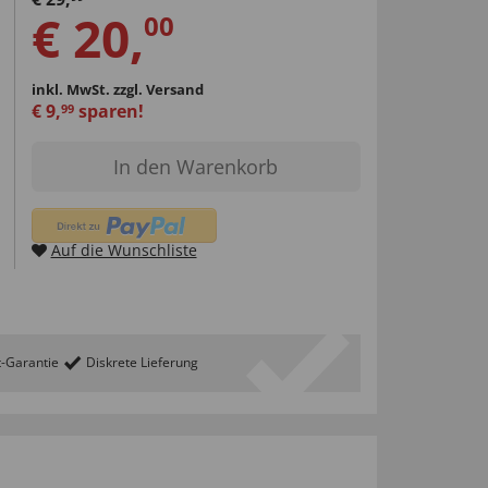
€
20
,
00
inkl. MwSt.
zzgl. Versand
€
9
,
sparen!
99
In den Warenkorb
Auf die Wunschliste
t-Garantie
Diskrete Lieferung