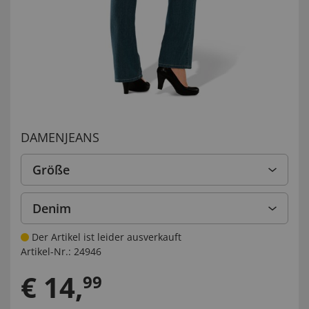
DAMENJEANS
Größe
Denim
Der Artikel ist leider ausverkauft
Artikel-Nr.:
24946
€
14
,
99