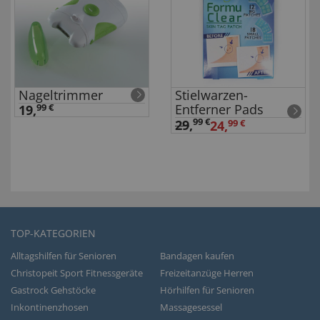
Nageltrimmer
Stielwarzen-
Entferner Pads
19,
99 €
99 €
29
,
24,
99 €
TOP-KATEGORIEN
Alltagshilfen für Senioren
Bandagen kaufen
Christopeit Sport Fitnessgeräte
Freizeitanzüge Herren
Gastrock Gehstöcke
Hörhilfen für Senioren
Inkontinenzhosen
Massagesessel