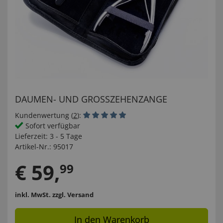
DAUMEN- UND GROSSZEHENZANGE
Kundenwertung (
2
):
Sofort verfügbar
Lieferzeit:
3 - 5 Tage
Artikel-Nr.:
95017
€
59
,
99
inkl. MwSt.
zzgl. Versand
In den Warenkorb