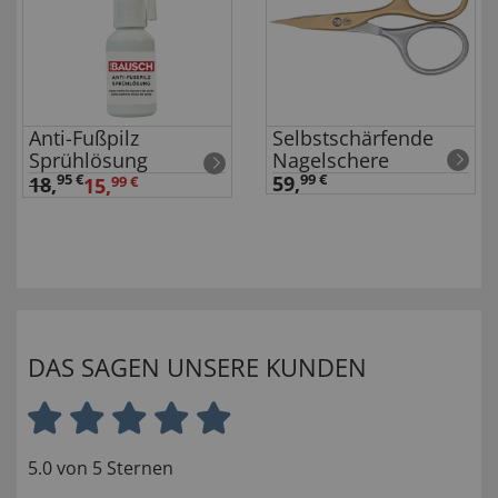
Anti-Fußpilz
Selbstschärfende
Sprühlösung
Nagelschere
95 €
59,
99 €
18
,
15,
99 €
DAS SAGEN UNSERE KUNDEN
5.0 von 5 Sternen