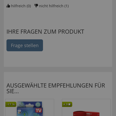
hilfreich (
0
)
nicht hilfreich (
1
)
IHRE FRAGEN ZUM PRODUKT
Frage stellen
AUSGEWÄHLTE EMPFEHLUNGEN FÜR
SIE...
-17
%
4,5