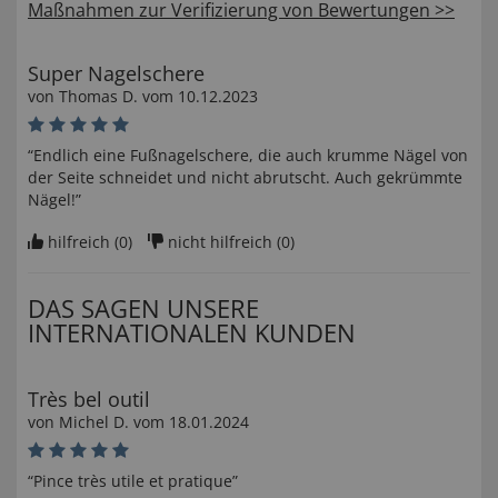
Maßnahmen zur Verifizierung von Bewertungen >>
Super Nagelschere
von
Thomas D
. vom
10.12.2023
“Endlich eine Fußnagelschere, die auch krumme Nägel von
der Seite schneidet und nicht abrutscht. Auch gekrümmte
Nägel!”
hilfreich (
0
)
nicht hilfreich (
0
)
DAS SAGEN UNSERE
INTERNATIONALEN KUNDEN
Très bel outil
von
Michel D
. vom
18.01.2024
“Pince très utile et pratique”