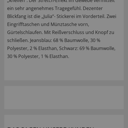
„kneifen“. Der Stretch-Effekt im Gewebe vermittelt
ein sehr angenehmes Tragegefühl. Dezenter
Blickfang ist die „Julia“- Stickerei im Vorderteil. Zwei
Eingrifftaschen und Münztasche vorn,
Gürtelschlaufen. Mit Reißverschluss und Knopf zu
schließen. Jeansblau: 68 % Baumwolle, 30 %
Polyester, 2 % Elasthan, Schwarz: 69 % Baumwolle,
30 % Polyester, 1 % Elasthan.