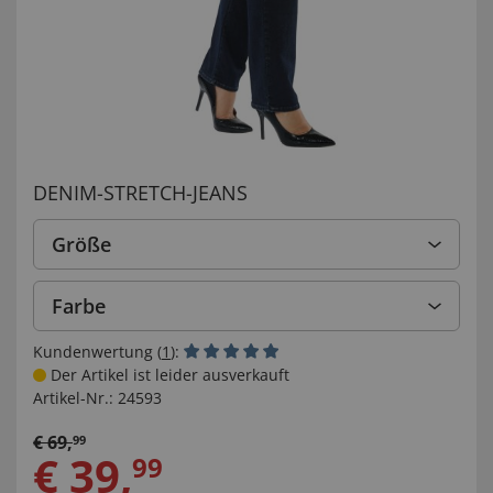
DENIM-STRETCH-JEANS
Größe
Farbe
Kundenwertung (
1
):
Der Artikel ist leider ausverkauft
Artikel-Nr.:
24593
€
69
,
99
€
39
,
99