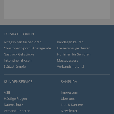
TOP-KATEGORIEN
Alltagshilfen für Senioren
Bandagen kaufen
Christopeit Sport Fitnessgeräte
Freizeitanzüge Herren
Gastrock Gehstöcke
Hörhilfen für Senioren
Inkontinenzhosen
Massagesessel
Stützstrümpfe
Verbandsmaterial
KUNDENSERVICE
SANPURA
AGB
Impressum
Häufige Fragen
Über uns
Datenschutz
Jobs & Karriere
Versand + Kosten
Newsletter