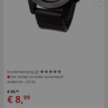
Kundenwertung (
2
):
Der Artikel ist leider ausverkauft
Artikel-Nr.:
25193
€
30
,
00
€
8
,
99