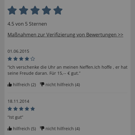
4.5 von 5 Sternen
Maßnahmen zur Verifizierung von Bewertungen >>
01.06.2015
“Ich verschenke die Uhr an meinen Neffen.Ich hoffe , er hat
seine Freude daran. Für 15,-- € gut.”
hilfreich (
2
)
nicht hilfreich (
4
)
18.11.2014
“Ist gut”
hilfreich (
5
)
nicht hilfreich (
4
)