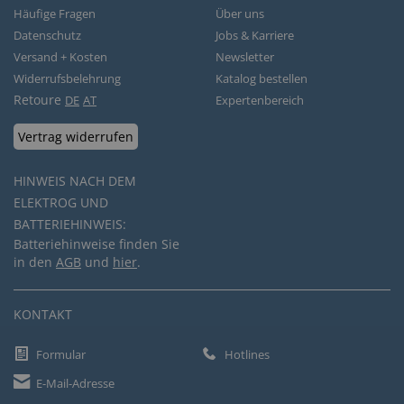
Häufige Fragen
Über uns
Datenschutz
Jobs & Karriere
Versand + Kosten
Newsletter
Widerrufsbelehrung
Katalog bestellen
Retoure
DE
AT
Expertenbereich
Vertrag widerrufen
HINWEIS NACH DEM
ELEKTROG UND
BATTERIEHINWEIS:
Batteriehinweise finden Sie
in den
AGB
und
hier
.
KONTAKT
Formular
Hotlines
E-Mail-Adresse