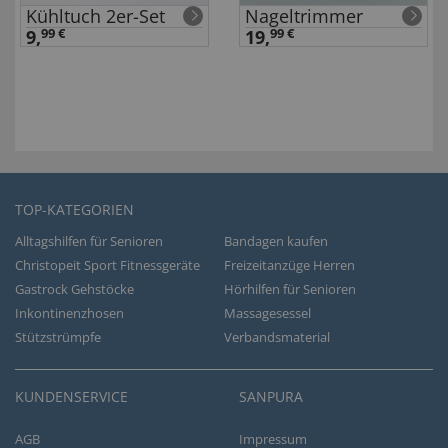
Kühltuch 2er-Set
Nageltrimmer
9,
99 €
19,
99 €
TOP-KATEGORIEN
Alltagshilfen für Senioren
Bandagen kaufen
Christopeit Sport Fitnessgeräte
Freizeitanzüge Herren
Gastrock Gehstöcke
Hörhilfen für Senioren
Inkontinenzhosen
Massagesessel
Stützstrümpfe
Verbandsmaterial
KUNDENSERVICE
SANPURA
AGB
Impressum