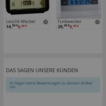
Leucht-Wecker
Funkwecker
99 €
99 €
14
,
25
,
9,
99 €
9,
99 €
DAS SAGEN UNSERE KUNDEN
Es liegen keine Bewertungen zu diesem Artikel
vor.