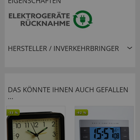
EIGENSCHAFTEN
HERSTELLER / INVERKEHRBRINGER
DAS KÖNNTE IHNEN AUCH GEFALLEN
...
-33
%
-62
%