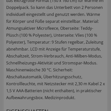
das extragroße Format (150 x 160 cm) für Wärme im
Doppelpack. So kann das Unterbett von 2 Personen
individuell eingestellt und genutzt werden. Wärme
für Körper und Füße separat einstellbar. Material:
Atmungsaktiver Microfleece, Oberseite: Teddy-
Plüsch (100 % Polyester), Unterseite: Vlies (100 %
Polyester), Temperatur: 9 Stufen regelbar, Zuleitung
abnehmbar. LCD mit Anzeige für Temperaturstufe,
Abschaltzeit, Strom-Verbrauch, Anti-Milben-Modus,
Schnellheizungs-Aktivität und Stromspar-Modus.
Maschinenwäsche 30 °C. Sicherheit:
Abschaltautomatik, Überhitzungsschutz,
Kontrollleuchte, mit Netzstecker mit 2,30 m Kabel 2 x
1,5 V AAA-Batterien (nicht enthalten), in praktischer
Aufbewahrungsbox. Medizinprodukt.