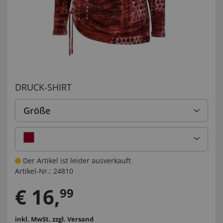
DRUCK-SHIRT
Größe
Der Artikel ist leider ausverkauft
Artikel-Nr.:
24810
€
16
,
99
inkl. MwSt.
zzgl. Versand