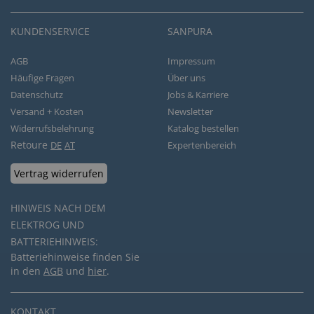
KUNDENSERVICE
SANPURA
AGB
Impressum
Häufige Fragen
Über uns
Datenschutz
Jobs & Karriere
Versand + Kosten
Newsletter
Widerrufsbelehrung
Katalog bestellen
Retoure
DE
AT
Expertenbereich
Vertrag widerrufen
HINWEIS NACH DEM
ELEKTROG UND
BATTERIEHINWEIS:
Batteriehinweise finden Sie
in den
AGB
und
hier
.
KONTAKT