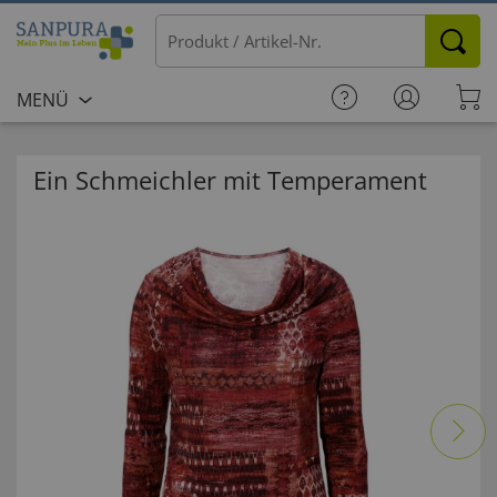
MENÜ
Ein Schmeichler mit Temperament