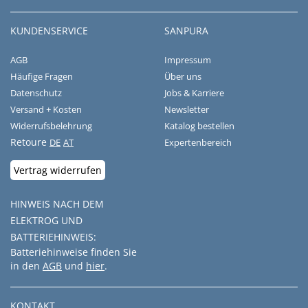
KUNDENSERVICE
SANPURA
AGB
Impressum
Häufige Fragen
Über uns
Datenschutz
Jobs & Karriere
Versand + Kosten
Newsletter
Widerrufsbelehrung
Katalog bestellen
Retoure
DE
AT
Expertenbereich
Vertrag widerrufen
HINWEIS NACH DEM
ELEKTROG UND
BATTERIEHINWEIS:
Batteriehinweise finden Sie
in den
AGB
und
hier
.
KONTAKT