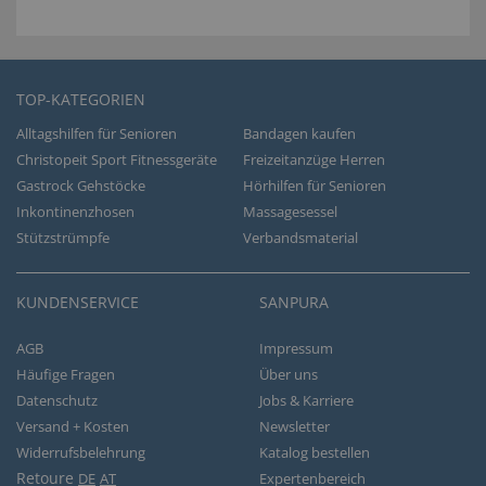
TOP-KATEGORIEN
Alltagshilfen für Senioren
Bandagen kaufen
Christopeit Sport Fitnessgeräte
Freizeitanzüge Herren
Gastrock Gehstöcke
Hörhilfen für Senioren
Inkontinenzhosen
Massagesessel
Stützstrümpfe
Verbandsmaterial
KUNDENSERVICE
SANPURA
AGB
Impressum
Häufige Fragen
Über uns
Datenschutz
Jobs & Karriere
Versand + Kosten
Newsletter
Widerrufsbelehrung
Katalog bestellen
Retoure
DE
AT
Expertenbereich