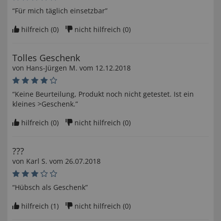
“Für mich täglich einsetzbar”
hilfreich (
0
)
nicht hilfreich (
0
)
Tolles Geschenk
von
Hans-Jürgen M
. vom
12.12.2018
“Keine Beurteilung, Produkt noch nicht getestet. Ist ein
kleines >Geschenk.”
hilfreich (
0
)
nicht hilfreich (
0
)
???
von
Karl S
. vom
26.07.2018
“Hübsch als Geschenk”
hilfreich (
1
)
nicht hilfreich (
0
)