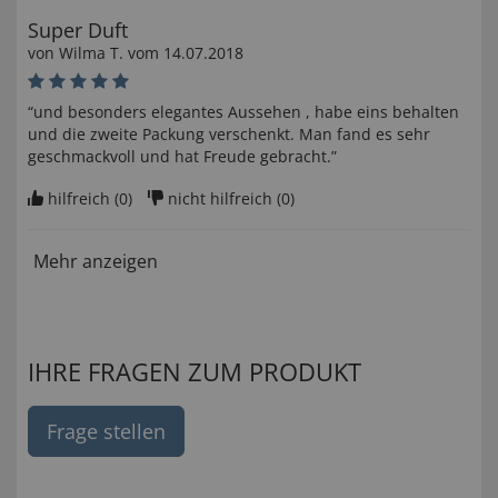
Super Duft
von
Wilma T
. vom
14.07.2018
“und besonders elegantes Aussehen , habe eins behalten
und die zweite Packung verschenkt. Man fand es sehr
geschmackvoll und hat Freude gebracht.”
hilfreich (
0
)
nicht hilfreich (
0
)
Mehr anzeigen
IHRE FRAGEN ZUM PRODUKT
Frage stellen