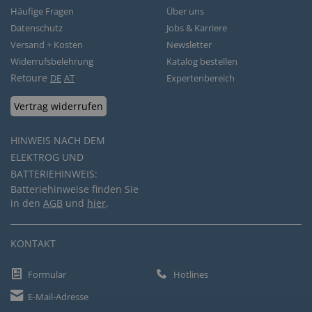
Häufige Fragen
Über uns
Datenschutz
Jobs & Karriere
Versand + Kosten
Newsletter
Widerrufsbelehrung
Katalog bestellen
Retoure
DE
AT
Expertenbereich
Vertrag widerrufen
HINWEIS NACH DEM
ELEKTROG UND
BATTERIEHINWEIS:
Batteriehinweise finden Sie
in den
AGB
und
hier
.
KONTAKT
Formular
Hotlines
E-Mail-Adresse