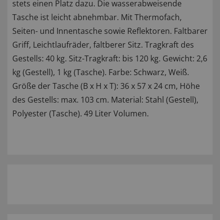
stets einen Platz dazu. Die wasserabweisende
Tasche ist leicht abnehmbar. Mit Thermofach,
Seiten- und Innentasche sowie Reflektoren. Faltbarer
Griff, Leichtlaufräder, faltberer Sitz. Tragkraft des
Gestells: 40 kg. Sitz-Tragkraft: bis 120 kg. Gewicht: 2,6
kg (Gestell), 1 kg (Tasche). Farbe: Schwarz, Weiß.
Größe der Tasche (B x H x T): 36 x 57 x 24 cm, Höhe
des Gestells: max. 103 cm. Material: Stahl (Gestell),
Polyester (Tasche). 49 Liter Volumen.