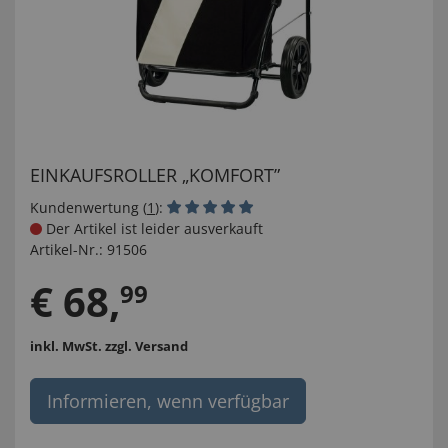
EINKAUFSROLLER „KOMFORT”
Kundenwertung (
1
):
Der Artikel ist leider ausverkauft
Artikel-Nr.:
91506
€
68
,
99
inkl. MwSt.
zzgl. Versand
Informieren, wenn verfügbar