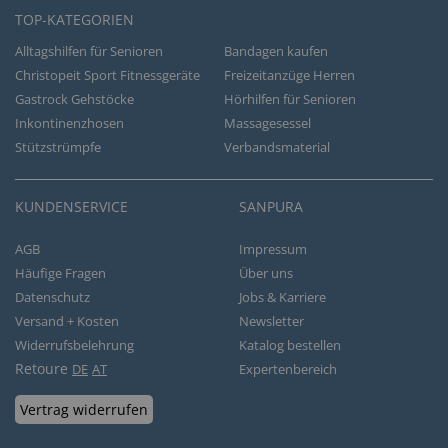
TOP-KATEGORIEN
Alltagshilfen für Senioren
Bandagen kaufen
Christopeit Sport Fitnessgeräte
Freizeitanzüge Herren
Gastrock Gehstöcke
Hörhilfen für Senioren
Inkontinenzhosen
Massagesessel
Stützstrümpfe
Verbandsmaterial
KUNDENSERVICE
SANPURA
AGB
Impressum
Häufige Fragen
Über uns
Datenschutz
Jobs & Karriere
Versand + Kosten
Newsletter
Widerrufsbelehrung
Katalog bestellen
Retoure
DE
AT
Expertenbereich
Vertrag widerrufen