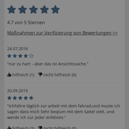
4.7 von 5 Sternen
Maßnahmen zur Verifizierung von Bewertungen >>
24.07.2016
“nur zu hart - aber das ist Ansichtssache.”
hilfreich (
1
)
nicht hilfreich (
0
)
20.09.2015
“IchFahre täglich zur arbeit mit dem fahrad,und muste ich
sagen dass mich Sehr beqium mit dem Sattel vielt, und
werde ich zur jeder enfehlen.”
hilfreich (
2
)
nicht hilfreich (
0
)