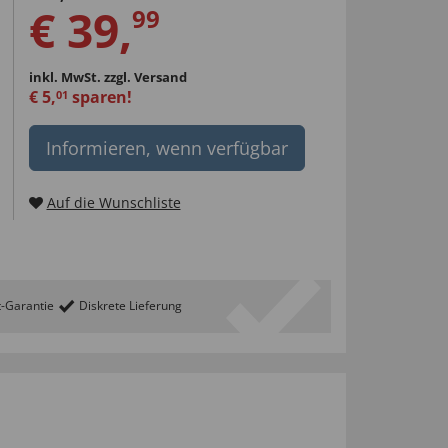
€
39
,
99
inkl. MwSt.
zzgl. Versand
€
5
,
sparen!
01
Informieren, wenn verfügbar
Auf die Wunschliste
t-Garantie
Diskrete Lieferung