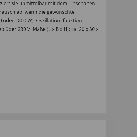
rt sie unmittelbar mit dem Einschalten
omatisch ab, wenn die gewünschte
 oder 1800 W). Oszillationsfunktion
über 230 V. Maße (L x B x H): ca. 20 x 30 x