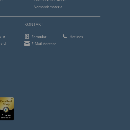
Verbandsmaterial
KONTAKT
iere
Formular
Hotlines
reich
E-Mail-Adresse