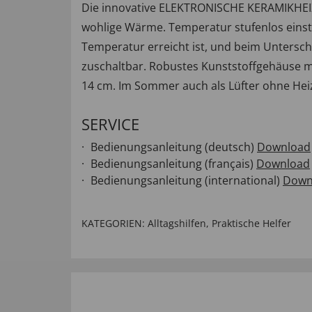
Die innovative ELEKTRONISCHE KERAMIKHEIZ
wohlige Wärme. Temperatur stufenlos einste
Temperatur erreicht ist, und beim Untersch
zuschaltbar. Robustes Kunststoffgehäuse mit
14 cm. Im Sommer auch als Lüfter ohne Hei
SERVICE
Bedienungsanleitung (deutsch)
Download
Bedienungsanleitung (français)
Download
Bedienungsanleitung (international)
Down
KATEGORIEN:
Alltagshilfen
,
Praktische Helfer