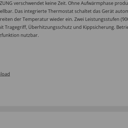
UNG verschwendet keine Zeit. Ohne Aufwärmphase produzie
llbar. Das integrierte Thermostat schaltet das Gerät aut
reiten der Temperatur wieder ein. Zwei Leistungsstufen (900
 Tragegriff, Überhitzungsschutz und Kippsicherung. Betrieb 
zfunktion nutzbar.
load