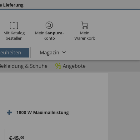
e Lieferung
Mit Katalog
Mein
Sanpura
-
Mein
bestellen
Konto
Warenkorb
euheiten
Magazin
%
Bekleidung & Schuhe
Angebote
1800 W Maximalleistung
€
45
,
00