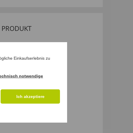
M PRODUKT
gliche Einkaufserlebnis zu
echnisch notwendige
Ich akzeptiere