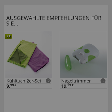
AUSGEWÄHLTE EMPFEHLUNGEN FÜR
SIE...
5
Kühltuch 2er-Set
Nageltrimmer
9,
99 €
19,
99 €