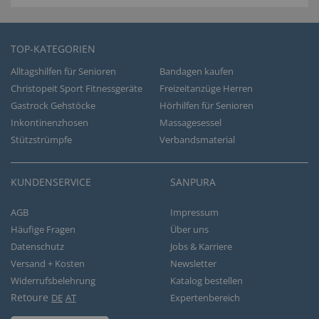
TOP-KATEGORIEN
Alltagshilfen für Senioren
Bandagen kaufen
Christopeit Sport Fitnessgeräte
Freizeitanzüge Herren
Gastrock Gehstöcke
Hörhilfen für Senioren
Inkontinenzhosen
Massagesessel
Stützstrümpfe
Verbandsmaterial
KUNDENSERVICE
SANPURA
AGB
Impressum
Häufige Fragen
Über uns
Datenschutz
Jobs & Karriere
Versand + Kosten
Newsletter
Widerrufsbelehrung
Katalog bestellen
Retoure
DE
AT
Expertenbereich