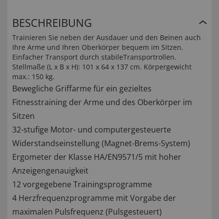
BESCHREIBUNG
Trainieren Sie neben der Ausdauer und den Beinen auch
Ihre Arme und Ihren Oberkörper bequem im Sitzen.
Einfacher Transport durch stabileTransportrollen.
Stellmaße (L x B x H): 101 x 64 x 137 cm. Körpergewicht
max.: 150 kg.
Bewegliche Griffarme für ein gezieltes
Fitnesstraining der Arme und des Oberkörper im
Sitzen
32-stufige Motor- und computergesteuerte
Widerstandseinstellung (Magnet-Brems-System)
Ergometer der Klasse HA/EN9571/5 mit hoher
Anzeigengenauigkeit
12 vorgegebene Trainingsprogramme
4 Herzfrequenzprogramme mit Vorgabe der
maximalen Pulsfrequenz (Pulsgesteuert)