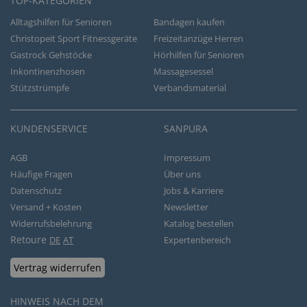
TOP-KATEGORIEN
Alltagshilfen für Senioren
Bandagen kaufen
Christopeit Sport Fitnessgeräte
Freizeitanzüge Herren
Gastrock Gehstöcke
Hörhilfen für Senioren
Inkontinenzhosen
Massagesessel
Stützstrümpfe
Verbandsmaterial
KUNDENSERVICE
SANPURA
AGB
Impressum
Häufige Fragen
Über uns
Datenschutz
Jobs & Karriere
Versand + Kosten
Newsletter
Widerrufsbelehrung
Katalog bestellen
Retoure
DE
AT
Expertenbereich
Vertrag widerrufen
HINWEIS NACH DEM