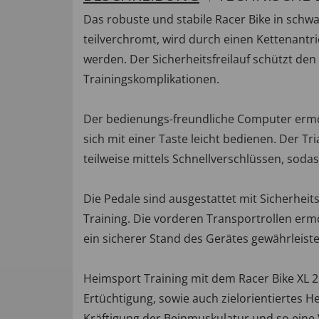
Das robuste und stabile Racer Bike in schwa
teilverchromt, wird durch einen Kettenant
werden. Der Sicherheitsfreilauf schützt de
Trainingskomplikationen.
Der bedienungs-freundliche Computer ermögl
sich mit einer Taste leicht bedienen. Der Tri
teilweise mittels Schnellverschlüssen, sod
Die Pedale sind ausgestattet mit Sicherhei
Training. Die vorderen Transportrollen erm
ein sicherer Stand des Gerätes gewährleiste
Heimsport Training mit dem Racer Bike XL 
Ertüchtigung, sowie auch zielorientiertes H
Kräftigung der Beinmuskulatur und so eine