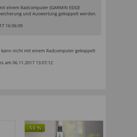
t mit einem Radcomputer (GARMIN EDGE
speicherung und Auswertung gekoppelt werden.
017 16:06:09
t kann nicht mit einem Radcomputer gekoppelt
s am 06.11.2017 13:07:12
-50
%