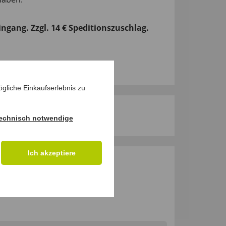
ingang. Zzgl. 14 € Speditionszuschlag.
gliche Einkaufserlebnis zu
echnisch notwendige
Ich akzeptiere
M PRODUKT