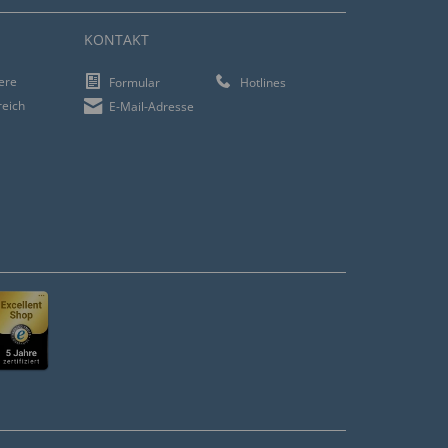
KONTAKT
iere
Formular
Hotlines
reich
E-Mail-Adresse