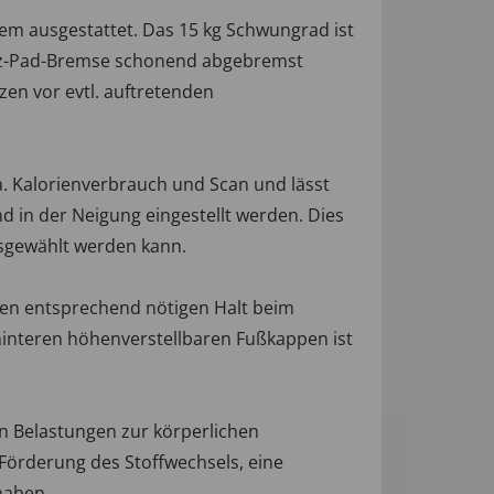
stem ausgestattet. Das 15 kg Schwungrad ist
Filz-Pad-Bremse schonend abgebremst
zen vor evtl. auftretenden
a. Kalorienverbrauch und Scan und lässt
und in der Neigung eingestellt werden. Dies
usgewählt werden kann.
den entsprechend nötigen Halt beim
hinteren höhenverstellbaren Fußkappen ist
n Belastungen zur körperlichen
 Förderung des Stoffwechsels, eine
haben.