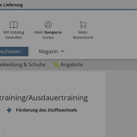
e Lieferung
Mit Katalog
Mein
Sanpura
-
Mein
bestellen
Konto
Warenkorb
euheiten
Magazin
%
ekleidung & Schuhe
Angebote
ftraining/Ausdauertraining
Förderung des Stoffwechsels