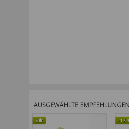
AUSGEWÄHLTE EMPFEHLUNGEN F
5
-17