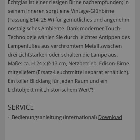
Echtglas ist einer riesigen Birne nachempfunden; in
seinem Inneren sorgt eine Vintage-Glühbirne
(Fassung E14, 25 W) für gemütliches und angenehm
nostalgisches Ambiente. Dank moderner Touch-
Technologie wählen Sie durch leichtes Antippen des
Lampenfußes aus verchromtem Metall zwischen
drei Lichtstärken oder schalten die Lampe aus.
Maße: ca. H 24 x Ø 13 cm, Netzbetrieb. Edison-Birne
mitgeliefert (Ersatz-Leuchtmittel separat erhältlich).
Ein toller Blickfang für jeden Raum und ein
Lichtobjekt mit „historischem Wert“!
SERVICE
Bedienungsanleitung (international)
Download