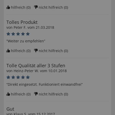
hilfreich (
0
)
nicht hilfreich (
0
)
Tolles Produkt
von
Peter F
. vom
21.03.2018
“Weiter zu empfehlen”
hilfreich (
0
)
nicht hilfreich (
0
)
Tolle Qualität aller 3 Stufen
von
Heinz-Peter W
. vom
10.01.2018
“Direkt eingesetzt. Funktioniert einwandfrei”
hilfreich (
0
)
nicht hilfreich (
0
)
Gut
von
Klaus S
. vom
15.12.2017