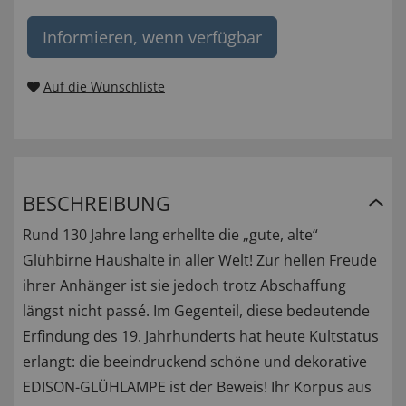
Informieren, wenn verfügbar
Auf die Wunschliste
BESCHREIBUNG
Rund 130 Jahre lang erhellte die „gute, alte“
Glühbirne Haushalte in aller Welt! Zur hellen Freude
ihrer Anhänger ist sie jedoch trotz Abschaffung
längst nicht passé. Im Gegenteil, diese bedeutende
Erfindung des 19. Jahrhunderts hat heute Kultstatus
erlangt: die beeindruckend schöne und dekorative
EDISON-GLÜHLAMPE ist der Beweis! Ihr Korpus aus