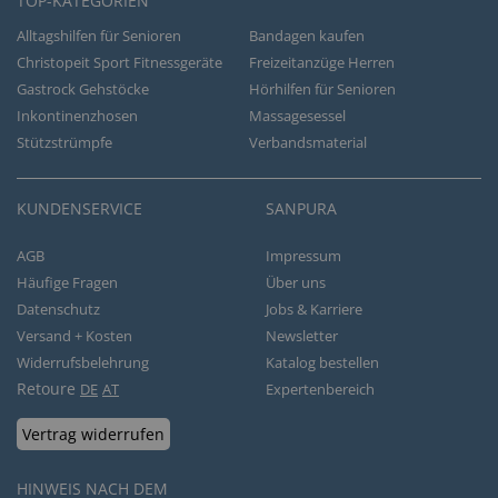
TOP-KATEGORIEN
Alltagshilfen für Senioren
Bandagen kaufen
Christopeit Sport Fitnessgeräte
Freizeitanzüge Herren
Gastrock Gehstöcke
Hörhilfen für Senioren
Inkontinenzhosen
Massagesessel
Stützstrümpfe
Verbandsmaterial
KUNDENSERVICE
SANPURA
AGB
Impressum
Häufige Fragen
Über uns
Datenschutz
Jobs & Karriere
Versand + Kosten
Newsletter
Widerrufsbelehrung
Katalog bestellen
Retoure
DE
AT
Expertenbereich
Vertrag widerrufen
HINWEIS NACH DEM