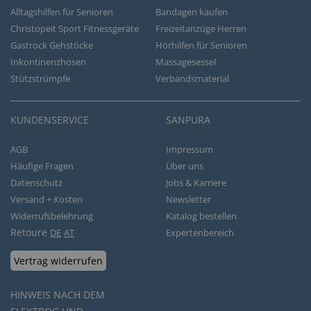
Alltagshilfen für Senioren
Bandagen kaufen
Christopeit Sport Fitnessgeräte
Freizeitanzüge Herren
Gastrock Gehstöcke
Hörhilfen für Senioren
Inkontinenzhosen
Massagesessel
Stützstrümpfe
Verbandsmaterial
KUNDENSERVICE
SANPURA
AGB
Impressum
Häufige Fragen
Über uns
Datenschutz
Jobs & Karriere
Versand + Kosten
Newsletter
Widerrufsbelehrung
Katalog bestellen
Retoure
DE
AT
Expertenbereich
Vertrag widerrufen
HINWEIS NACH DEM