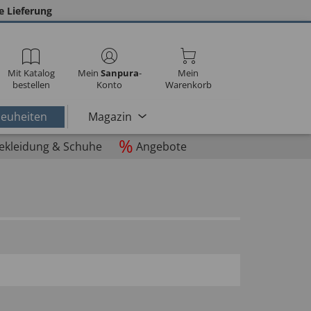
e Lieferung
Mit Katalog
Mein
Sanpura
-
Mein
bestellen
Konto
Warenkorb
euheiten
Magazin
%
ekleidung & Schuhe
Angebote