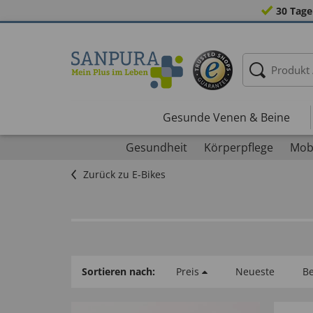
30 Tage
Gesunde Venen & Beine
Gesundheit
Körperpflege
Mobi
Zurück zu E-Bikes
Sortieren nach:
Preis
Neueste
Be