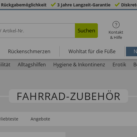
 Rückgabemöglichkeit
3 Jahre Langzeit-Garantie
Diskret
Suchen
Kontakt
& Hilfe
Rückenschmerzen
Wohltat für die Füße
N
lität
Alltagshilfen
Hygiene & Inkontinenz
Erotik
B
FAHRRAD-ZUBEHÖR
liebteste
Angebote