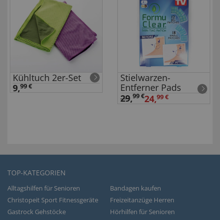
Kühltuch 2er-Set
Stielwarzen-
Entferner Pads
9,
99 €
99 €
29
,
24,
99 €
TOP-KATEGORIEN
Alltagshilfen für Senioren
Bandagen kaufen
Christopeit Sport Fitnessgeräte
Freizeitanzüge Herren
Gastrock Gehstöcke
Hörhilfen für Senioren