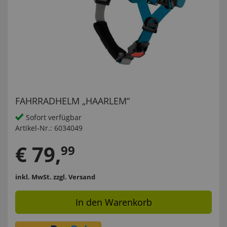
FAHRRADHELM „HAARLEM“
Sofort verfügbar
Artikel-Nr.:
6034049
€
79
,
99
inkl. MwSt.
zzgl. Versand
In den Warenkorb