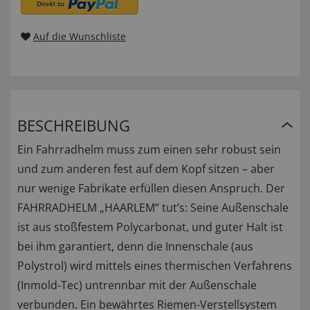
Auf die Wunschliste
BESCHREIBUNG
Ein Fahrradhelm muss zum einen sehr robust sein
und zum anderen fest auf dem Kopf sitzen – aber
nur wenige Fabrikate erfüllen diesen Anspruch. Der
FAHRRADHELM „HAARLEM“ tut’s: Seine Außenschale
ist aus stoßfestem Polycarbonat, und guter Halt ist
bei ihm garantiert, denn die Innenschale (aus
Polystrol) wird mittels eines thermischen Verfahrens
(Inmold-Tec) untrennbar mit der Außenschale
verbunden. Ein bewährtes Riemen-Verstellsystem