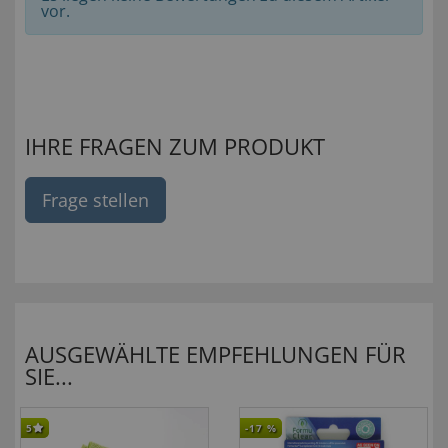
vor.
IHRE FRAGEN ZUM PRODUKT
Frage stellen
AUSGEWÄHLTE EMPFEHLUNGEN FÜR
SIE...
5
-17
%