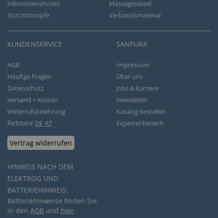
Inkontinenzhosen
Massagesessel
Stützstrümpfe
Verbandsmaterial
KUNDENSERVICE
SANPURA
AGB
Impressum
Häufige Fragen
Über uns
Datenschutz
Jobs & Karriere
Versand + Kosten
Newsletter
Widerrufsbelehrung
Katalog bestellen
Retoure
DE
AT
Expertenbereich
Vertrag widerrufen
HINWEIS NACH DEM
ELEKTROG UND
BATTERIEHINWEIS:
Batteriehinweise finden Sie
in den
AGB
und
hier
.