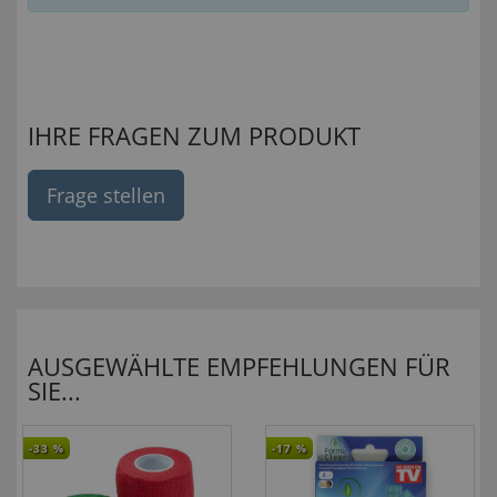
IHRE FRAGEN ZUM PRODUKT
Frage stellen
AUSGEWÄHLTE EMPFEHLUNGEN FÜR
SIE...
-33
%
-17
%