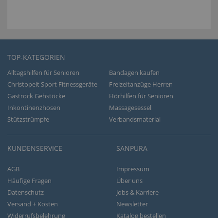
TOP-KATEGORIEN
Alltagshilfen für Senioren
Bandagen kaufen
Christopeit Sport Fitnessgeräte
Freizeitanzüge Herren
Gastrock Gehstöcke
Hörhilfen für Senioren
Inkontinenzhosen
Massagesessel
Stützstrümpfe
Verbandsmaterial
KUNDENSERVICE
SANPURA
AGB
Impressum
Häufige Fragen
Über uns
Datenschutz
Jobs & Karriere
Versand + Kosten
Newsletter
Widerrufsbelehrung
Katalog bestellen