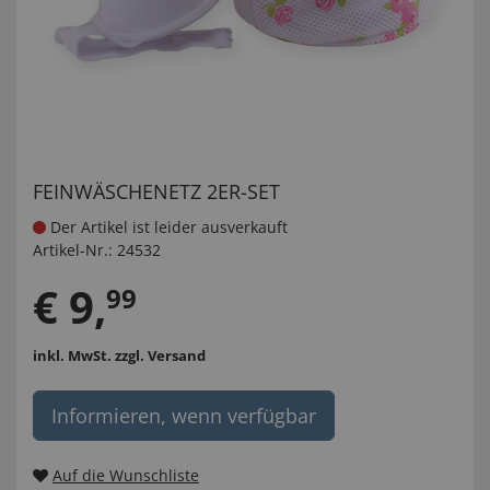
FEINWÄSCHENETZ 2ER-SET
Der Artikel ist leider ausverkauft
Artikel-Nr.:
24532
€
9
,
99
inkl. MwSt.
zzgl. Versand
Informieren, wenn verfügbar
Auf die Wunschliste