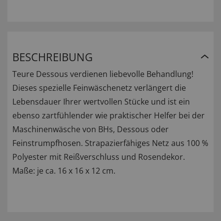
BESCHREIBUNG
Teure Dessous verdienen liebevolle Behandlung!
Dieses spezielle Feinwäschenetz verlängert die
Lebensdauer Ihrer wertvollen Stücke und ist ein
ebenso zartfühlender wie praktischer Helfer bei der
Maschinenwäsche von BHs, Dessous oder
Feinstrumpfhosen. Strapazierfähiges Netz aus 100 %
Polyester mit Reißverschluss und Rosendekor.
Maße: je ca. 16 x 16 x 12 cm.