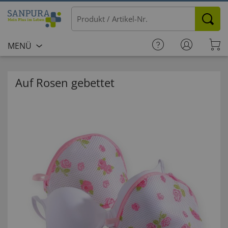
MENÜ
Auf Rosen gebettet