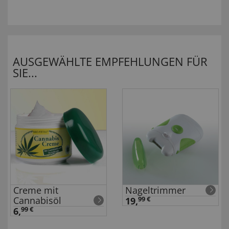
AUSGEWÄHLTE EMPFEHLUNGEN FÜR
SIE...
Creme mit
Nageltrimmer
Cannabisöl
19,
99 €
6,
99 €