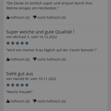
“Die Decke ist einfach super und erspart durch ihre
Wärme einiges am Heizkosten.”
hilfreich (
0
)
nicht hilfreich (
0
)
Super weiche und gute Qualität !
von
Michael S
. vom
16.12.2022
“wird von meiner Frau täglich auf der Couch benutzt !”
hilfreich (
0
)
nicht hilfreich (
0
)
Sieht gut aus
von
Harald M
. vom
10.11.2022
“Macht Freude!”
hilfreich (
0
)
nicht hilfreich (
0
)