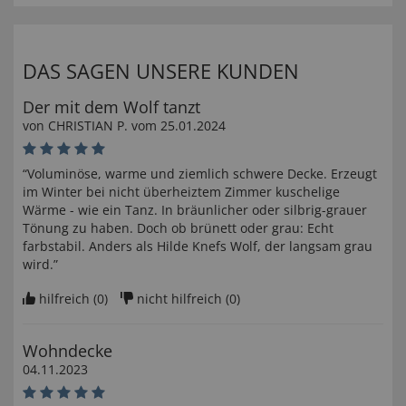
DAS SAGEN UNSERE KUNDEN
Der mit dem Wolf tanzt
von
CHRISTIAN P
. vom
25.01.2024
“Voluminöse, warme und ziemlich schwere Decke. Erzeugt
im Winter bei nicht überheiztem Zimmer kuschelige
Wärme - wie ein Tanz. In bräunlicher oder silbrig-grauer
Tönung zu haben. Doch ob brünett oder grau: Echt
farbstabil. Anders als Hilde Knefs Wolf, der langsam grau
wird.”
hilfreich (
0
)
nicht hilfreich (
0
)
Wohndecke
04.11.2023