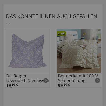
DAS KÖNNTE IHNEN AUCH GEFALLEN
...
4,5
Dr. Berger
Bettdecke mit 100 %
Lavendelblütenkissen
Seidenfüllung
19,
99 €
99,
99 €