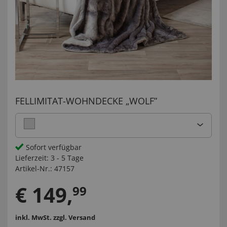
FELLIMITAT-WOHNDECKE „WOLF”
Sofort verfügbar
Lieferzeit:
3 - 5 Tage
Artikel-Nr.:
47157
€
149
,
99
inkl. MwSt.
zzgl. Versand