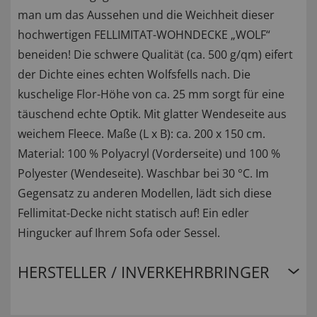
man um das Aussehen und die Weichheit dieser
hochwertigen FELLIMITAT-WOHNDECKE „WOLF“
beneiden! Die schwere Qualität (ca. 500 g/qm) eifert
der Dichte eines echten Wolfsfells nach. Die
kuschelige Flor-Höhe von ca. 25 mm sorgt für eine
täuschend echte Optik. Mit glatter Wendeseite aus
weichem Fleece. Maße (L x B): ca. 200 x 150 cm.
Material: 100 % Polyacryl (Vorderseite) und 100 %
Polyester (Wendeseite). Waschbar bei 30 °C. Im
Gegensatz zu anderen Modellen, lädt sich diese
Fellimitat-Decke nicht statisch auf! Ein edler
Hingucker auf Ihrem Sofa oder Sessel.
HERSTELLER / INVERKEHRBRINGER