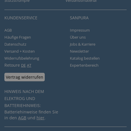
Stützstrümpfe
Verbandsmaterial
KUNDENSERVICE
SANPURA
AGB
Impressum
Häufige Fragen
Über uns
Datenschutz
Jobs & Karriere
Versand + Kosten
Newsletter
Widerrufsbelehrung
Katalog bestellen
Retoure
DE
AT
Expertenbereich
Vertrag widerrufen
HINWEIS NACH DEM
ELEKTROG UND
BATTERIEHINWEIS:
Batteriehinweise finden Sie
in den
AGB
und
hier
.