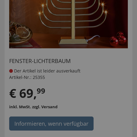
FENSTER-LICHTERBAUM
Der Artikel ist leider ausverkauft
Artikel-Nr.:
25355
€
69
,
99
inkl. MwSt.
zzgl. Versand
Informieren, wenn verfügbar