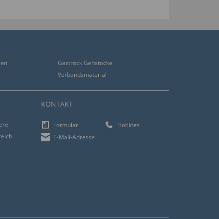
ren
Gastrock Gehstöcke
Verbandsmaterial
KONTAKT
iere
Formular
Hotlines
reich
E-Mail-Adresse