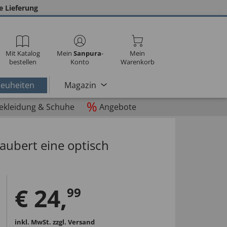
e Lieferung
Mit Katalog
Mein
Sanpura
-
Mein
bestellen
Konto
Warenkorb
euheiten
Magazin
%
ekleidung & Schuhe
Angebote
aubert eine optisch
€
24
,
99
inkl. MwSt.
zzgl. Versand