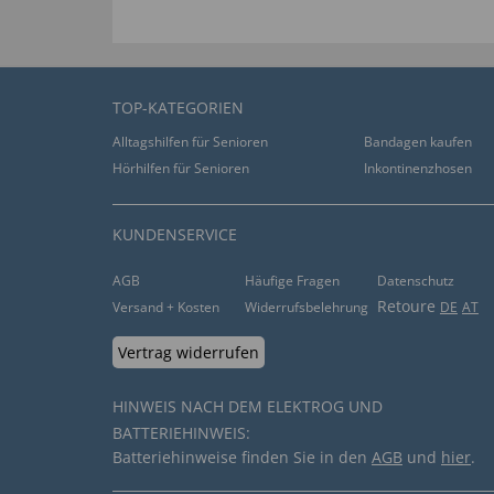
TOP-KATEGORIEN
Alltagshilfen für Senioren
Bandagen kaufen
Hörhilfen für Senioren
Inkontinenzhosen
KUNDENSERVICE
AGB
Häufige Fragen
Datenschutz
Retoure
Versand + Kosten
Widerrufsbelehrung
DE
AT
Vertrag widerrufen
HINWEIS NACH DEM ELEKTROG UND
BATTERIEHINWEIS:
Batteriehinweise finden Sie in den
AGB
und
hier
.