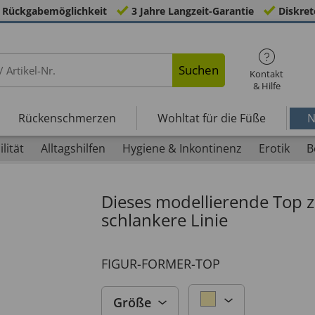
 Rückgabemöglichkeit
3 Jahre Langzeit-Garantie
Diskret
Suchen
Kontakt
& Hilfe
Rückenschmerzen
Wohltat für die Füße
N
lität
Alltagshilfen
Hygiene & Inkontinenz
Erotik
B
Dieses modellierende Top z
schlankere Linie
FIGUR-FORMER-TOP
Größe