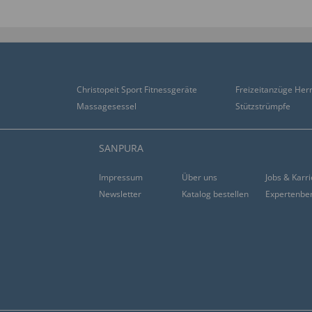
Christopeit Sport Fitnessgeräte
Freizeitanzüge Her
Massagesessel
Stützstrümpfe
SANPURA
Impressum
Über uns
Jobs & Karr
Newsletter
Katalog bestellen
Expertenbe