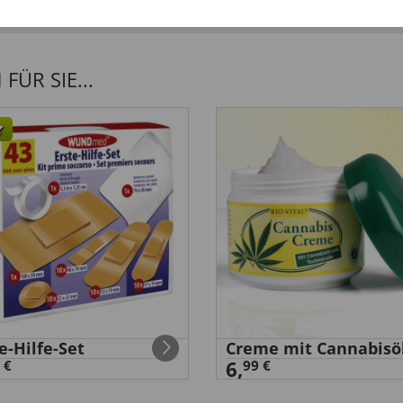
ÜR SIE...
e-Hilfe-Set
Creme mit Cannabisö
6,
 €
99 €