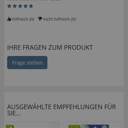
hilfreich (
0
)
nicht hilfreich (
0
)
IHRE FRAGEN ZUM PRODUKT
Frage stellen
AUSGEWÄHLTE EMPFEHLUNGEN FÜR
SIE...
5
-17
%