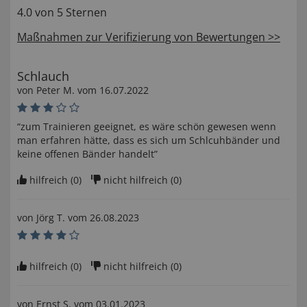
4.0 von 5 Sternen
Maßnahmen zur Verifizierung von Bewertungen >>
Schlauch
von
Peter M
. vom
16.07.2022
“zum Trainieren geeignet, es wäre schön gewesen wenn
man erfahren hätte, dass es sich um Schlcuhbänder und
keine offenen Bänder handelt”
hilfreich (
0
)
nicht hilfreich (
0
)
von
Jörg T
. vom
26.08.2023
hilfreich (
0
)
nicht hilfreich (
0
)
von
Ernst S
. vom
03.01.2023