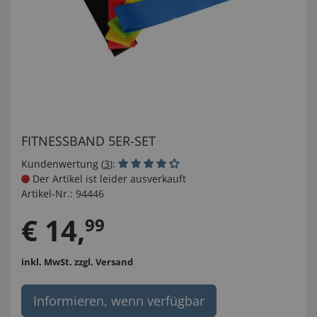
FITNESSBAND 5ER-SET
Kundenwertung (
3
):
Der Artikel ist leider ausverkauft
Artikel-Nr.:
94446
€
14
,
99
inkl. MwSt.
zzgl. Versand
Informieren, wenn verfügbar