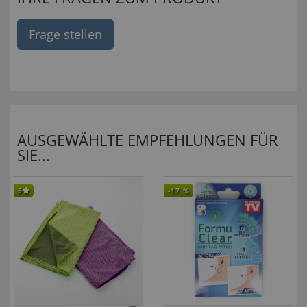
Frage stellen
AUSGEWÄHLTE EMPFEHLUNGEN FÜR
SIE...
5
-17
%