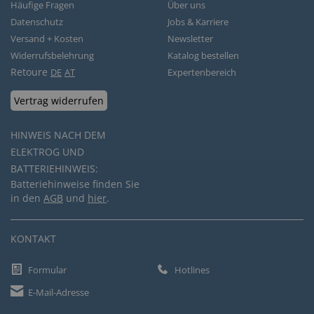
Häufige Fragen
Über uns
Datenschutz
Jobs & Karriere
Versand + Kosten
Newsletter
Widerrufsbelehrung
Katalog bestellen
Retoure
DE
AT
Expertenbereich
Vertrag widerrufen
HINWEIS NACH DEM
ELEKTROG UND
BATTERIEHINWEIS:
Batteriehinweise finden Sie
in den
AGB
und
hier
.
KONTAKT
Formular
Hotlines
E-Mail-Adresse