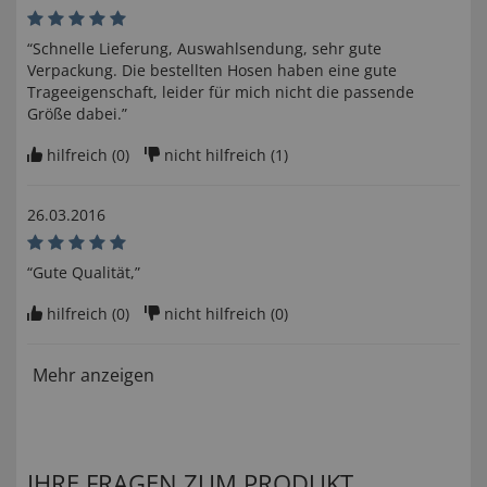
“Schnelle Lieferung, Auswahlsendung, sehr gute
Verpackung. Die bestellten Hosen haben eine gute
Trageeigenschaft, leider für mich nicht die passende
Größe dabei.”
hilfreich (
0
)
nicht hilfreich (
1
)
26.03.2016
“Gute Qualität,”
hilfreich (
0
)
nicht hilfreich (
0
)
Mehr anzeigen
IHRE FRAGEN ZUM PRODUKT