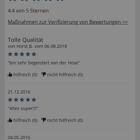
4.4 von 5 Sternen
Maßnahmen zur Verifizierung von Bewertungen >>
Tolle Qualität
von
Horst B
. vom
06.08.2018
“bin sehr begeistert von der Hose”
hilfreich (
0
)
nicht hilfreich (
0
)
21.12.2016
“Alles super!!!”
hilfreich (
0
)
nicht hilfreich (
0
)
04.05.2016