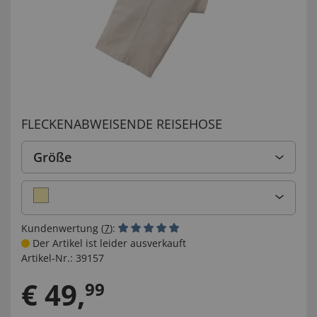
FLECKENABWEISENDE REISEHOSE
Größe
Kundenwertung (
7
):
Der Artikel ist leider ausverkauft
Artikel-Nr.:
39157
€
49
,
99