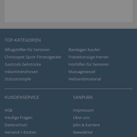
TOP-KATEGORIEN
Alltagshilfen für Senioren
Bandagen kaufen
Christopeit Sport Fitnessgeräte
Freizeitanzüge Herren
Gastrock Gehstöcke
Hörhilfen für Senioren
Inkontinenzhosen
Massagesessel
Stützstrümpfe
Verbandsmaterial
KUNDENSERVICE
SANPURA
AGB
Impressum
Häufige Fragen
Über uns
Datenschutz
Jobs & Karriere
Versand + Kosten
Newsletter