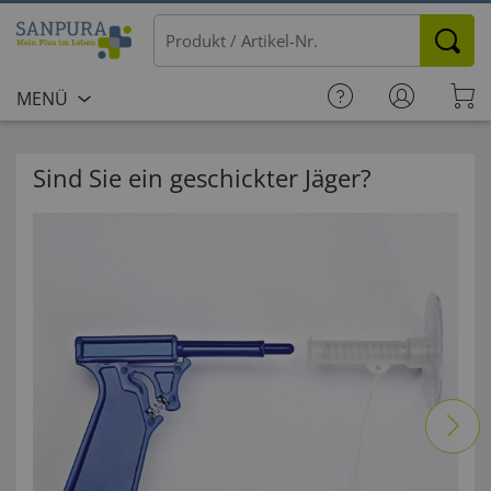
MENÜ
Sind Sie ein geschickter Jäger?