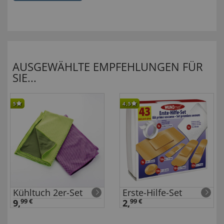
AUSGEWÄHLTE EMPFEHLUNGEN FÜR
SIE...
5
4,5
Kühltuch 2er-Set
Erste-Hilfe-Set
9,
99 €
2,
99 €