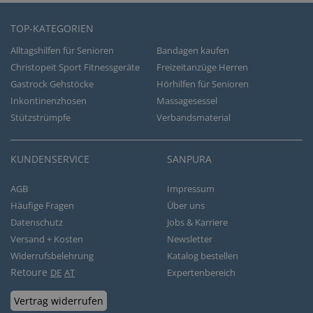
TOP-KATEGORIEN
Alltagshilfen für Senioren
Bandagen kaufen
Christopeit Sport Fitnessgeräte
Freizeitanzüge Herren
Gastrock Gehstöcke
Hörhilfen für Senioren
Inkontinenzhosen
Massagesessel
Stützstrümpfe
Verbandsmaterial
KUNDENSERVICE
SANPURA
AGB
Impressum
Häufige Fragen
Über uns
Datenschutz
Jobs & Karriere
Versand + Kosten
Newsletter
Widerrufsbelehrung
Katalog bestellen
Retoure
DE
AT
Expertenbereich
Vertrag widerrufen