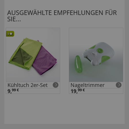
AUSGEWÄHLTE EMPFEHLUNGEN FÜR
SIE...
5
Kühltuch 2er-Set
Nageltrimmer
9,
99 €
19,
99 €