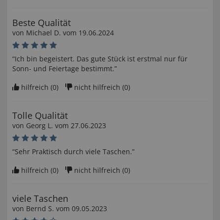
Beste Qualität
von
Michael D
. vom
19.06.2024
“Ich bin begeistert. Das gute Stück ist erstmal nur für
Sonn- und Feiertage bestimmt.”
hilfreich (
0
)
nicht hilfreich (
0
)
Tolle Qualität
von
Georg L
. vom
27.06.2023
“Sehr Praktisch durch viele Taschen.”
hilfreich (
0
)
nicht hilfreich (
0
)
viele Taschen
von
Bernd S
. vom
09.05.2023