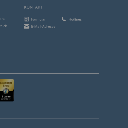
KONTAKT
iere
Formular
Hotlines
reich
E-Mail-Adresse