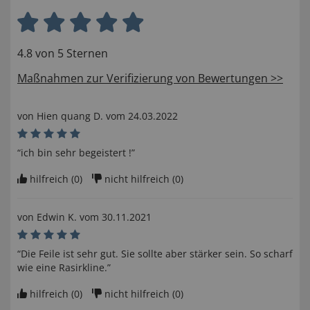
4.8 von 5 Sternen
Maßnahmen zur Verifizierung von Bewertungen >>
von
Hien quang D
. vom
24.03.2022
“ich bin sehr begeistert !”
hilfreich (
0
)
nicht hilfreich (
0
)
von
Edwin K
. vom
30.11.2021
“Die Feile ist sehr gut. Sie sollte aber stärker sein. So scharf
wie eine Rasirkline.”
hilfreich (
0
)
nicht hilfreich (
0
)