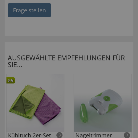
Frage stellen
AUSGEWÄHLTE EMPFEHLUNGEN FÜR
SIE...
5
Kühltuch 2er-Set
Nageltrimmer