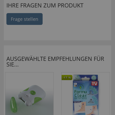
IHRE FRAGEN ZUM PRODUKT
Frage stellen
AUSGEWÄHLTE EMPFEHLUNGEN FÜR
SIE...
-17
%