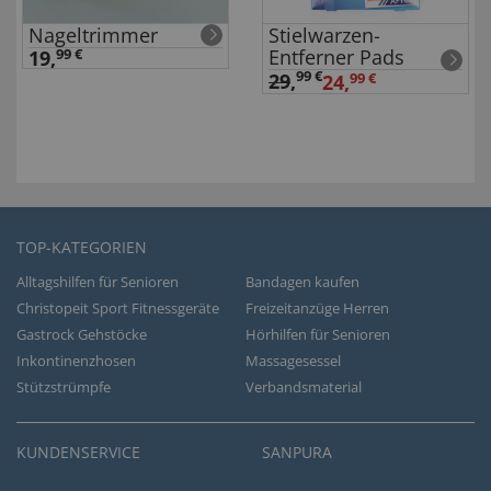
Nageltrimmer
Stielwarzen-
Entferner Pads
19,
99 €
99 €
29
,
24,
99 €
TOP-KATEGORIEN
Alltagshilfen für Senioren
Bandagen kaufen
Christopeit Sport Fitnessgeräte
Freizeitanzüge Herren
Gastrock Gehstöcke
Hörhilfen für Senioren
Inkontinenzhosen
Massagesessel
Stützstrümpfe
Verbandsmaterial
KUNDENSERVICE
SANPURA