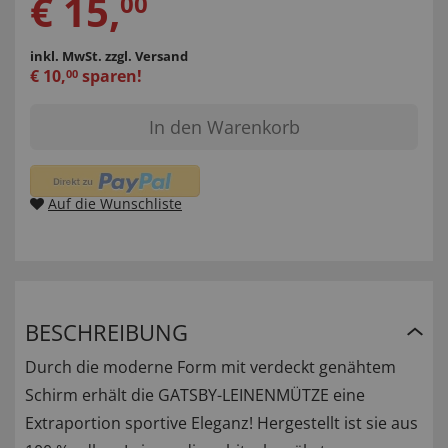
€
15
,
00
inkl. MwSt.
zzgl. Versand
€
10
,
sparen!
00
In den Warenkorb
Auf die Wunschliste
BESCHREIBUNG
Durch die moderne Form mit verdeckt genähtem
Schirm erhält die GATSBY-LEINENMÜTZE eine
Extraportion sportive Eleganz! Hergestellt ist sie aus