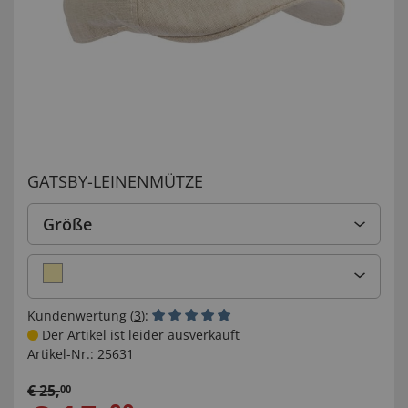
GATSBY-LEINENMÜTZE
Größe
Kundenwertung (
3
):
Der Artikel ist leider ausverkauft
Artikel-Nr.:
25631
€
25
,
00