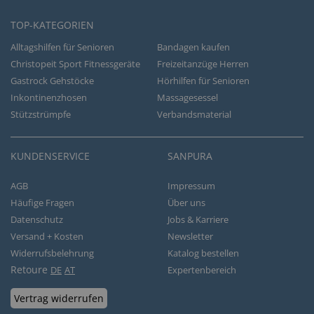
TOP-KATEGORIEN
Alltagshilfen für Senioren
Bandagen kaufen
Christopeit Sport Fitnessgeräte
Freizeitanzüge Herren
Gastrock Gehstöcke
Hörhilfen für Senioren
Inkontinenzhosen
Massagesessel
Stützstrümpfe
Verbandsmaterial
KUNDENSERVICE
SANPURA
AGB
Impressum
Häufige Fragen
Über uns
Datenschutz
Jobs & Karriere
Versand + Kosten
Newsletter
Widerrufsbelehrung
Katalog bestellen
Retoure
DE
AT
Expertenbereich
Vertrag widerrufen