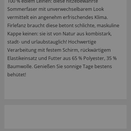
100 % edlem Leinen: diese hitzebewährte
Sommerfaser mit unverwechselbarem Look
vermittelt ein angenehm erfrischendes Klima.
Firlefanz braucht diese betont schlichte, maskuline
Kappe keinen: sie ist von Natur aus kombistark,
stadt- und urlaubstauglich! Hochwertige
Verarbeitung mit festem Schirm, rückwärtigem
Elastikeinsatz und Futter aus 65 % Polyester, 35 %
Baumwolle. Genießen Sie sonnige Tage bestens
behütet!