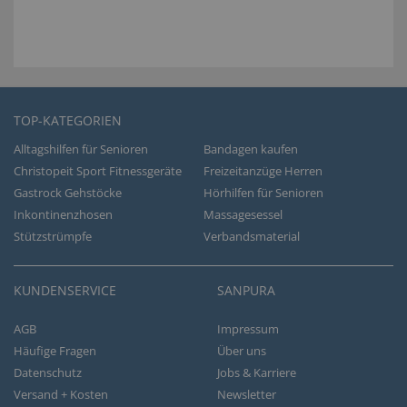
TOP-KATEGORIEN
Alltagshilfen für Senioren
Bandagen kaufen
Christopeit Sport Fitnessgeräte
Freizeitanzüge Herren
Gastrock Gehstöcke
Hörhilfen für Senioren
Inkontinenzhosen
Massagesessel
Stützstrümpfe
Verbandsmaterial
KUNDENSERVICE
SANPURA
AGB
Impressum
Häufige Fragen
Über uns
Datenschutz
Jobs & Karriere
Versand + Kosten
Newsletter