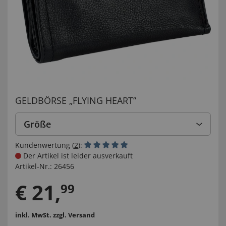
GELDBÖRSE „FLYING HEART”
Größe
Kundenwertung (
2
):
Der Artikel ist leider ausverkauft
Artikel-Nr.:
26456
€
21
,
99
inkl. MwSt.
zzgl. Versand