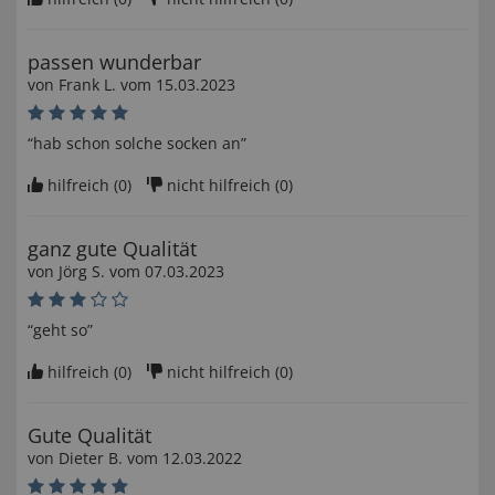
passen wunderbar
von
Frank L
. vom
15.03.2023
“hab schon solche socken an”
hilfreich (
0
)
nicht hilfreich (
0
)
ganz gute Qualität
von
Jörg S
. vom
07.03.2023
“geht so”
hilfreich (
0
)
nicht hilfreich (
0
)
Gute Qualität
von
Dieter B
. vom
12.03.2022