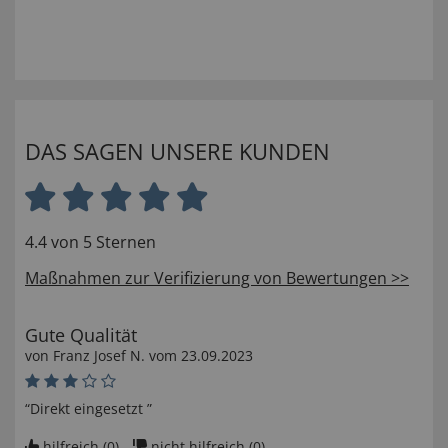
DAS SAGEN UNSERE KUNDEN
4.4 von 5 Sternen
Maßnahmen zur Verifizierung von Bewertungen >>
Gute Qualität
von
Franz Josef N
. vom
23.09.2023
“Direkt eingesetzt ”
hilfreich (
0
)
nicht hilfreich (
0
)