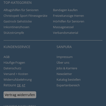
TOP-KATEGORIEN
Alltagshilfen für Senioren
Bandagen kaufen
Christopeit Sport Fitnessgeräte
Freizeitanzüge Herren
Gastrock Gehstöcke
Hörhilfen für Senioren
Inkontinenzhosen
Massagesessel
Stützstrümpfe
Verbandsmaterial
KUNDENSERVICE
SANPURA
AGB
Impressum
Häufige Fragen
Über uns
Datenschutz
Jobs & Karriere
Versand + Kosten
Newsletter
Widerrufsbelehrung
Katalog bestellen
Retoure
DE
AT
Expertenbereich
Vertrag widerrufen