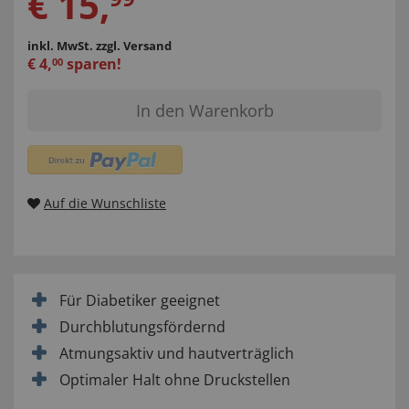
€
15
,
inkl. MwSt.
zzgl. Versand
€
4
,
sparen!
00
In den Warenkorb
Auf die Wunschliste
Für Diabetiker geeignet
Durchblutungsfördernd
Atmungsaktiv und hautverträglich
Optimaler Halt ohne Druckstellen