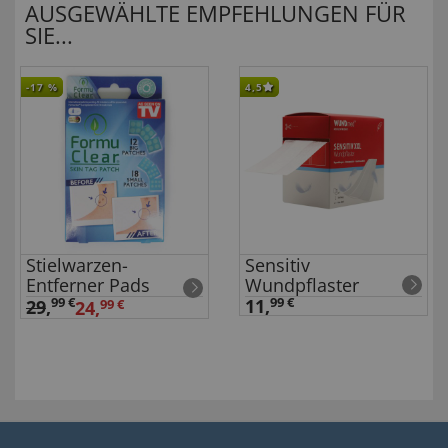
AUSGEWÄHLTE EMPFEHLUNGEN FÜR
SIE...
-17
%
4,5
Stielwarzen-
Sensitiv
Entferner Pads
Wundpflaster
99 €
11,
99 €
29
,
24,
99 €