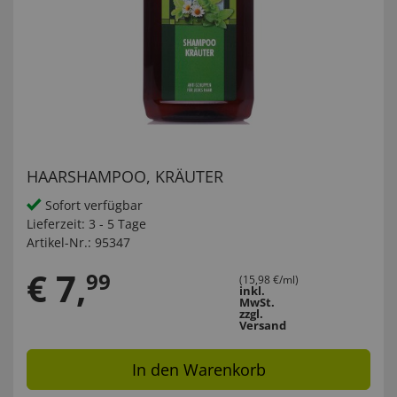
HAARSHAMPOO, KRÄUTER
Sofort verfügbar
Lieferzeit:
3 - 5 Tage
Artikel-Nr.:
95347
€
7
,
99
(15,98 €/ml)
inkl.
MwSt.
zzgl.
Versand
In den Warenkorb