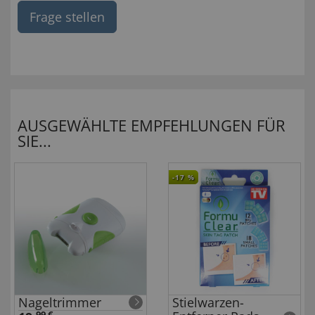
Frage stellen
AUSGEWÄHLTE EMPFEHLUNGEN FÜR
SIE...
-17
%
Nageltrimmer
Stielwarzen-
99 €