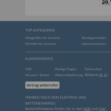
29
,
TOP-KATEGORIEN
Alltagshilfen für Senioren
Bandagen kaufen
Hörhilfen für Senioren
Inkontinenzhosen
KUNDENSERVICE
AGB
Häufige Fragen
Datenschutz
Retoure
Versand + Kosten
Widerrufsbelehrung
DE
AT
Vertrag widerrufen
HINWEIS NACH DEM ELEKTROG UND
BATTERIEHINWEIS:
Batteriehinweise finden Sie in den
AGB
und
hier
.