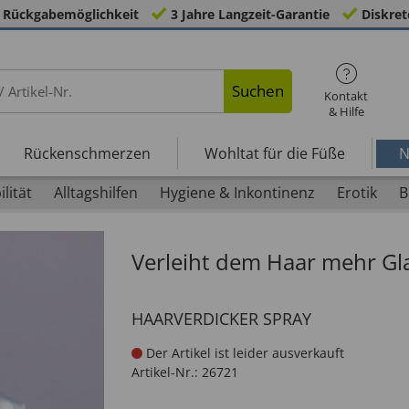
 Rückgabemöglichkeit
3 Jahre Langzeit-Garantie
Diskret
Suchen
Kontakt
& Hilfe
Rückenschmerzen
Wohltat für die Füße
N
lität
Alltagshilfen
Hygiene & Inkontinenz
Erotik
B
Verleiht dem Haar mehr Gl
HAARVERDICKER SPRAY
Der Artikel ist leider ausverkauft
Artikel-Nr.:
26721