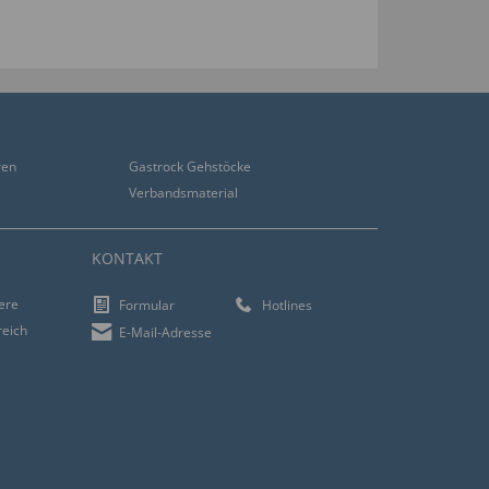
ren
Gastrock Gehstöcke
Verbandsmaterial
KONTAKT
iere
Formular
Hotlines
reich
E-Mail-Adresse