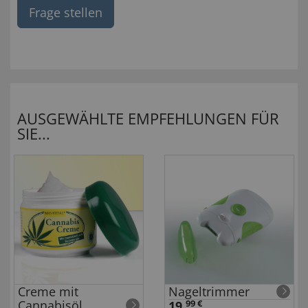
Frage stellen
AUSGEWÄHLTE EMPFEHLUNGEN FÜR
SIE...
Creme mit
Nageltrimmer
Cannabisöl
19,
99 €