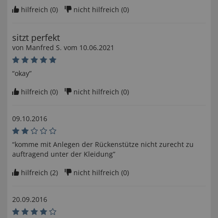
hilfreich (
0
)
nicht hilfreich (
0
)
sitzt perfekt
von
Manfred S
. vom
10.06.2021
“okay”
hilfreich (
0
)
nicht hilfreich (
0
)
09.10.2016
“komme mit Anlegen der Rückenstütze nicht zurecht zu
auftragend unter der Kleidung”
hilfreich (
2
)
nicht hilfreich (
0
)
20.09.2016