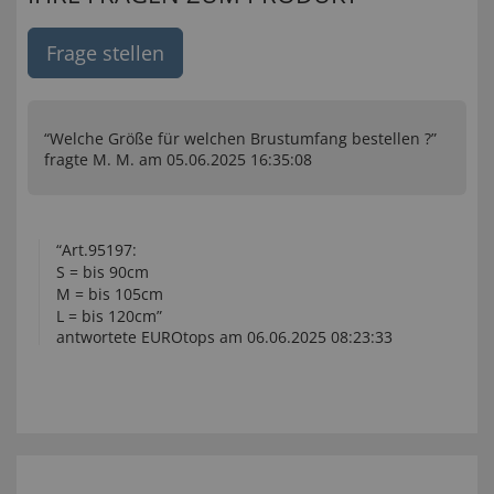
Frage stellen
“Welche Größe für welchen Brustumfang bestellen ?”
fragte M. M. am 05.06.2025 16:35:08
“Art.95197:
S = bis 90cm
M = bis 105cm
L = bis 120cm”
antwortete EUROtops am 06.06.2025 08:23:33