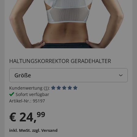
HALTUNGSKORREKTOR GERADEHALTER
Größe
Kundenwertung (
1
):
Sofort verfügbar
Artikel-Nr.:
95197
€
24
,
99
inkl. MwSt.
zzgl. Versand