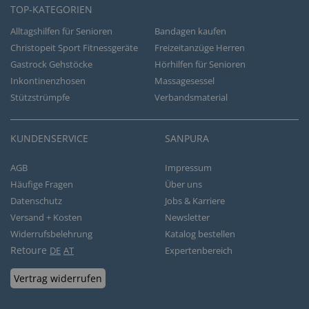
TOP-KATEGORIEN
Alltagshilfen für Senioren
Bandagen kaufen
Christopeit Sport Fitnessgeräte
Freizeitanzüge Herren
Gastrock Gehstöcke
Hörhilfen für Senioren
Inkontinenzhosen
Massagesessel
Stützstrümpfe
Verbandsmaterial
KUNDENSERVICE
SANPURA
AGB
Impressum
Häufige Fragen
Über uns
Datenschutz
Jobs & Karriere
Versand + Kosten
Newsletter
Widerrufsbelehrung
Katalog bestellen
Retoure
DE
AT
Expertenbereich
Vertrag widerrufen