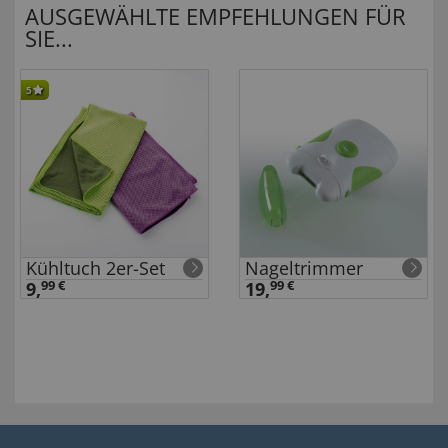
AUSGEWÄHLTE EMPFEHLUNGEN FÜR
SIE...
5
Kühltuch 2er-Set
Nageltrimmer
9,
99 €
19,
99 €