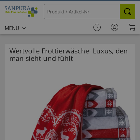
MENÜ
Wertvolle Frottierwäsche: Luxus, den
man sieht und fühlt