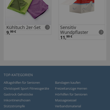
Kühltuch 2er-Set
Sensitiv
Wundpflaster
9,
99 €
11,
99 €
TOP-KATEGORIEN
Alltagshilfen für Senioren
Bandagen kaufen
Christopeit Sport Fitnessgeräte
Freizeitanzüge Herren
Gastrock Gehstöcke
Hörhilfen für Senioren
Inkontinenzhosen
Massagesessel
Stützstrümpfe
Verbandsmaterial