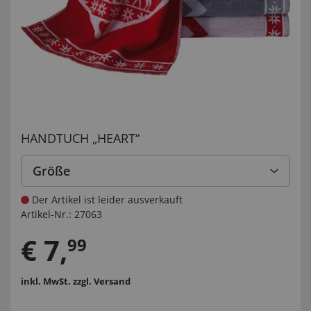
HANDTUCH „HEART“
Größe
Der Artikel ist leider ausverkauft
Artikel-Nr.:
27063
€
7
,
99
inkl. MwSt.
zzgl. Versand