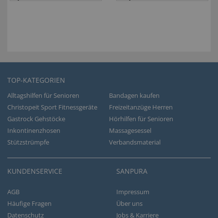
TOP-KATEGORIEN
Alltagshilfen für Senioren
Bandagen kaufen
Christopeit Sport Fitnessgeräte
Freizeitanzüge Herren
Gastrock Gehstöcke
Hörhilfen für Senioren
Inkontinenzhosen
Massagesessel
Stützstrümpfe
Verbandsmaterial
KUNDENSERVICE
SANPURA
AGB
Impressum
Häufige Fragen
Über uns
Datenschutz
Jobs & Karriere