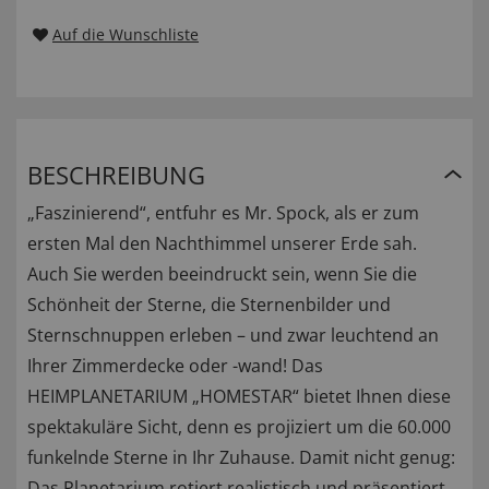
Auf die Wunschliste
BESCHREIBUNG
„Faszinierend“, entfuhr es Mr. Spock, als er zum
ersten Mal den Nachthimmel unserer Erde sah.
Auch Sie werden beeindruckt sein, wenn Sie die
Schönheit der Sterne, die Sternenbilder und
Sternschnuppen erleben – und zwar leuchtend an
Ihrer Zimmerdecke oder -wand! Das
HEIMPLANETARIUM „HOMESTAR“ bietet Ihnen diese
spektakuläre Sicht, denn es projiziert um die 60.000
funkelnde Sterne in Ihr Zuhause. Damit nicht genug:
Das Planetarium rotiert realistisch und präsentiert