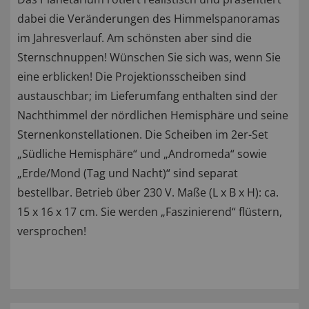
dabei die Veränderungen des Himmelspanoramas
im Jahresverlauf. Am schönsten aber sind die
Sternschnuppen! Wünschen Sie sich was, wenn Sie
eine erblicken! Die Projektionsscheiben sind
austauschbar; im Lieferumfang enthalten sind der
Nachthimmel der nördlichen Hemisphäre und seine
Sternenkonstellationen. Die Scheiben im 2er-Set
„Südliche Hemisphäre“ und „Andromeda“ sowie
„Erde/Mond (Tag und Nacht)“ sind separat
bestellbar. Betrieb über 230 V. Maße (L x B x H): ca.
15 x 16 x 17 cm. Sie werden „Faszinierend“ flüstern,
versprochen!