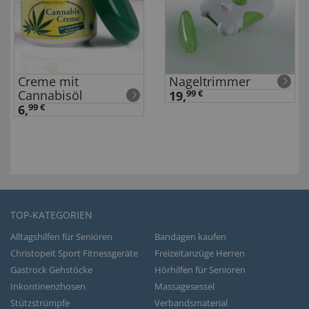
Creme mit
Nageltrimmer
Cannabisöl
19,
99 €
6,
99 €
TOP-KATEGORIEN
Alltagshilfen für Senioren
Bandagen kaufen
Christopeit Sport Fitnessgeräte
Freizeitanzüge Herren
Gastrock Gehstöcke
Hörhilfen für Senioren
Inkontinenzhosen
Massagesessel
Stützstrümpfe
Verbandsmaterial