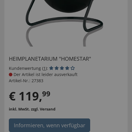
HEIMPLANETARIUM "HOMESTAR"
Kundenwertung (
1
):
Der Artikel ist leider ausverkauft
Artikel-Nr.:
27383
€
119
,
99
inkl. MwSt.
zzgl. Versand
Informieren, wenn verfügbar