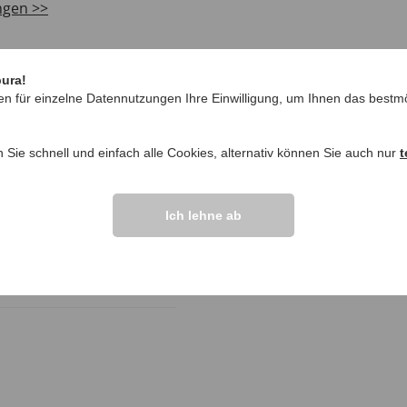
ngen >>
pura!
en für einzelne Datennutzungen Ihre Einwilligung, um Ihnen das bestmö
n Sie schnell und einfach alle Cookies, alternativ können Sie auch nur
t
Ich lehne ab