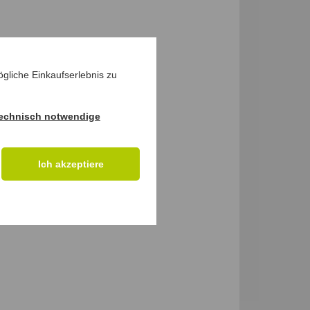
gliche Einkaufserlebnis zu
echnisch notwendige
Ich akzeptiere