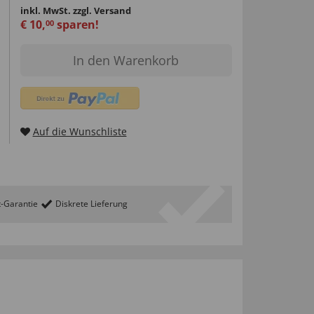
inkl. MwSt.
zzgl. Versand
€
10
,
sparen!
00
In den Warenkorb
Auf die Wunschliste
t-Garantie
Diskrete Lieferung