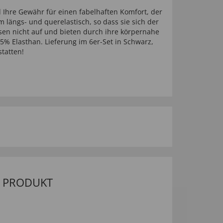
hre Gewähr für einen fabelhaften Komfort, der
längs- und querelastisch, so dass sie sich der
sen nicht auf und bieten durch ihre körpernahe
5% Elasthan. Lieferung im 6er-Set in Schwarz,
tatten!
M PRODUKT