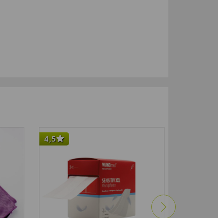
4,5
-30
%