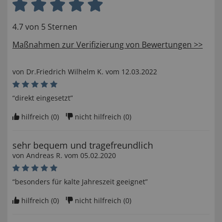
4.7 von 5 Sternen
Maßnahmen zur Verifizierung von Bewertungen >>
von
Dr.Friedrich Wilhelm K
. vom
12.03.2022
“direkt eingesetzt”
hilfreich (
0
)
nicht hilfreich (
0
)
sehr bequem und tragefreundlich
von
Andreas R
. vom
05.02.2020
“besonders für kalte Jahreszeit geeignet”
hilfreich (
0
)
nicht hilfreich (
0
)