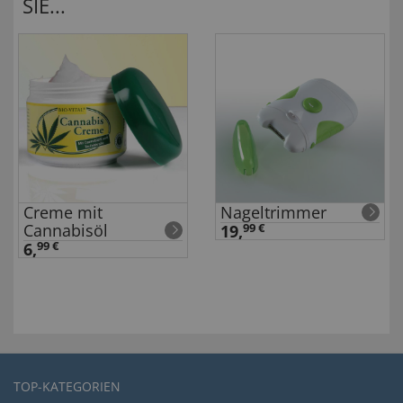
SIE...
Creme mit
Nageltrimmer
Cannabisöl
19,
99 €
6,
99 €
TOP-KATEGORIEN