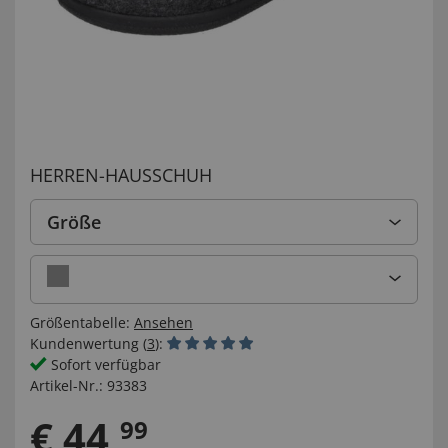
HERREN-HAUSSCHUH
Größe
Größentabelle:
Ansehen
Kundenwertung (
3
):
Sofort verfügbar
Artikel-Nr.:
93383
€
44
,
99